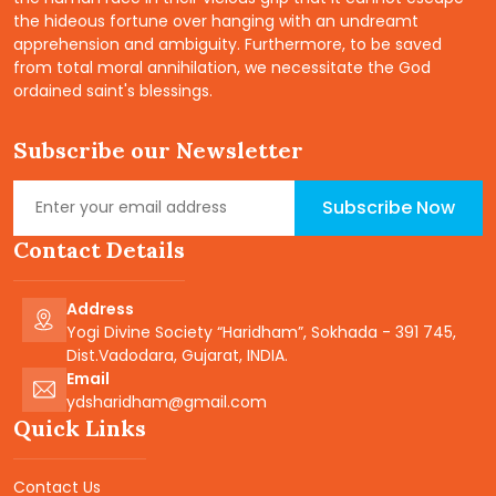
the hideous fortune over hanging with an undreamt
apprehension and ambiguity. Furthermore, to be saved
from total moral annihilation, we necessitate the God
ordained saint's blessings.
Subscribe our Newsletter
Subscribe Now
Contact Details
Address
Yogi Divine Society “Haridham”, Sokhada - 391 745,
Dist.Vadodara, Gujarat, INDIA.
Email
ydsharidham@gmail.com
Quick Links
Contact Us