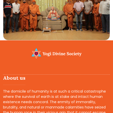
About us
The domicile of humanity is at such a critical catastrophe
where the survival of earth is at stake and intact human
existence needs concord. The enmity of immorality,
brutality, and natural or manmade calamities have seized
the human race in their vicious grip that it cannot escape